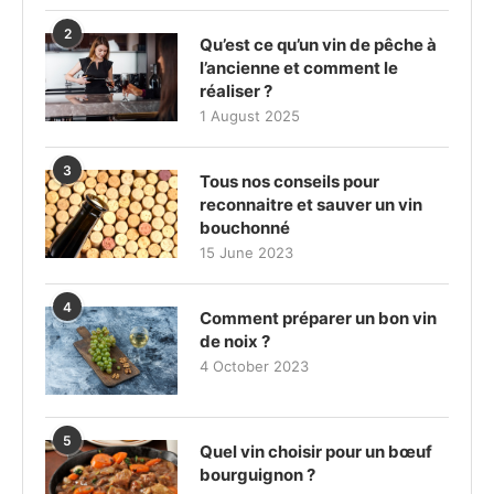
2
Qu’est ce qu’un vin de pêche à
l’ancienne et comment le
réaliser ?
1 August 2025
3
Tous nos conseils pour
reconnaitre et sauver un vin
bouchonné
15 June 2023
4
Comment préparer un bon vin
de noix ?
4 October 2023
5
Quel vin choisir pour un bœuf
bourguignon ?