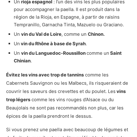
Un
rioja espagnol
: l’un des vins les plus populaires
pour accompagner la paella. Il est produit dans la
région de la Rioja, en Espagne, à partir de raisins
Tempranillo, Garnacha Tinta, Mazuelo ou Graciano.
Un
vin du Val de Loire
, comme un
Chinon.
Un
vin du Rhône à base de Syrah
.
Un
vin du Languedoc-Roussillon
comme un
Saint
Chinian
.
Évitez les vins avec trop de tannins
comme les
Cabernets Sauvignon ou les Malbecs, ils risqueraient de
couvrir les saveurs des crevettes et du poulet. Les
vins
trop légers
comme les vins rouges d’Alsace ou du
Beaujolais ne sont pas recommandés non plus, car les
épices de la paella prendront le dessus.
Si vous prenez une paella avec beaucoup de légumes et