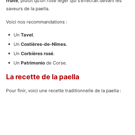
fruité
, plutot qu’un rosé léger qui s’effecrait devant les
saveurs de la paella.
Voici nos recommandations :
Un
Tavel
.
Un
Costières-de-Nîmes.
Un
Corbières
rosé
.
Un
Patrimonio
de Corse.
La recette de la paella
Pour finir, voici une recette traditionnelle de la paella :