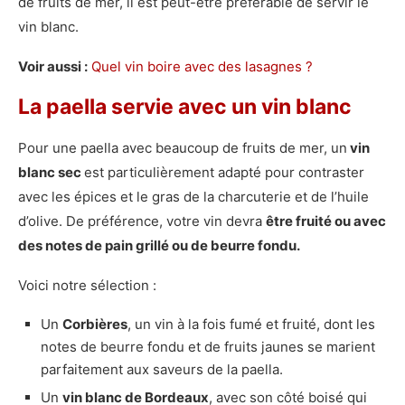
de fruits de mer, il est peut-être préférable de servir le
vin blanc.
Voir aussi :
Quel vin boire avec des lasagnes ?
La paella servie avec un vin blanc
Pour une paella avec beaucoup de fruits de mer, un
vin
blanc sec
est particulièrement adapté pour contraster
avec les épices et le gras de la charcuterie et de l’huile
d’olive. De préférence, votre vin devra
être fruité ou avec
des notes de pain grillé ou de beurre fondu.
Voici notre sélection :
Un
Corbières
, un vin à la fois fumé et fruité, dont les
notes de beurre fondu et de fruits jaunes se marient
parfaitement aux saveurs de la paella.
Un
vin blanc de Bordeaux
, avec son côté boisé qui