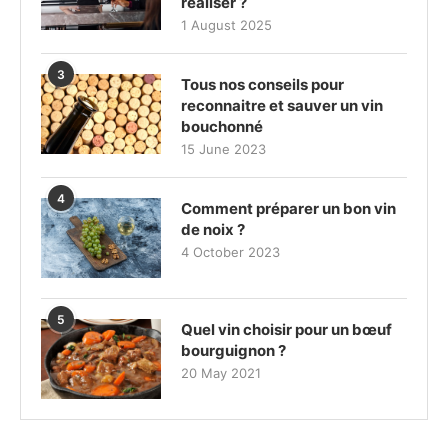
réaliser ?
1 August 2025
3
Tous nos conseils pour
reconnaitre et sauver un vin
bouchonné
15 June 2023
4
Comment préparer un bon vin
de noix ?
4 October 2023
5
Quel vin choisir pour un bœuf
bourguignon ?
20 May 2021