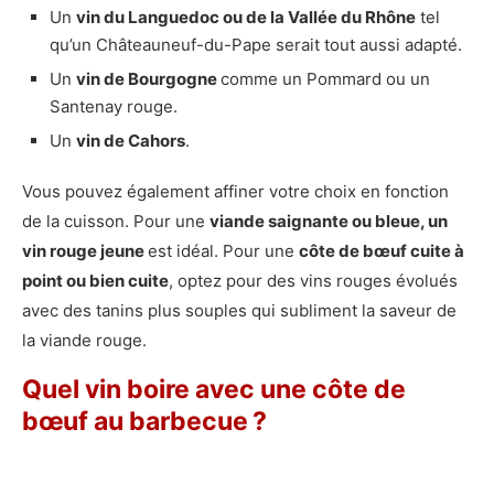
Un
vin du Languedoc ou de la Vallée du Rhône
tel
qu’un Châteauneuf-du-Pape serait tout aussi adapté.
Un
vin de Bourgogne
comme un Pommard ou un
Santenay rouge.
Un
vin de Cahors
.
Vous pouvez également affiner votre choix en fonction
de la cuisson. Pour une
viande saignante ou bleue, un
vin rouge jeune
est idéal. Pour une
côte de bœuf cuite à
point ou bien cuite
, optez pour des vins rouges évolués
avec des tanins plus souples qui subliment la saveur de
la viande rouge.
Quel vin boire avec une côte de
bœuf au barbecue ?