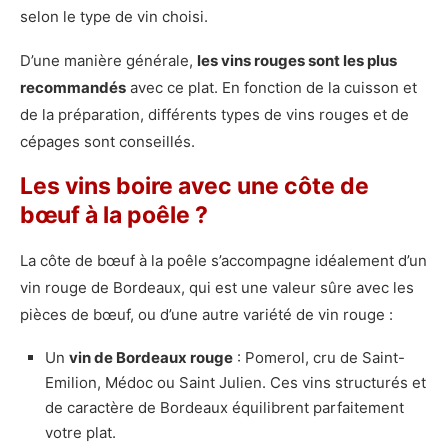
selon le type de vin choisi.
D’une manière générale,
les vins rouges sont les plus
recommandés
avec ce plat. En fonction de la cuisson et
de la préparation, différents types de vins rouges et de
cépages sont conseillés.
Les vins boire avec une côte de
bœuf à la poêle ?
La côte de bœuf à la poêle s’accompagne idéalement d’un
vin rouge de Bordeaux, qui est une valeur sûre avec les
pièces de bœuf, ou d’une autre variété de vin rouge :
Un
vin de Bordeaux rouge
: Pomerol, cru de Saint-
Emilion, Médoc ou Saint Julien. Ces vins structurés et
de caractère de Bordeaux équilibrent parfaitement
votre plat.