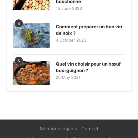
bouchonné
15 June 2023
4
Comment préparer un bon vin
de noix ?
4 October 2023
5
Quel vin choisir pour un bœuf
bourguignon ?
20 May 2021
Mentions légales
Contact