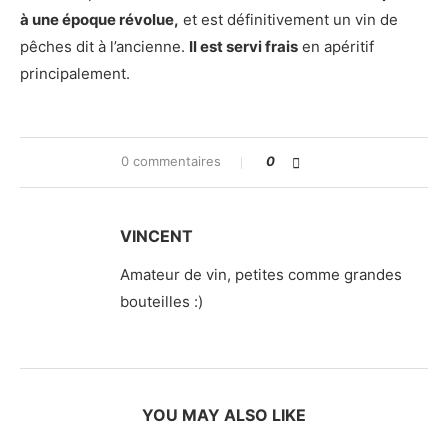
à une époque révolue,
et est définitivement un vin de
pêches dit à l’ancienne.
I
l est servi frais
en apéritif
principalement.
0 commentaires
0
VINCENT
Amateur de vin, petites comme grandes
bouteilles :)
YOU MAY ALSO LIKE