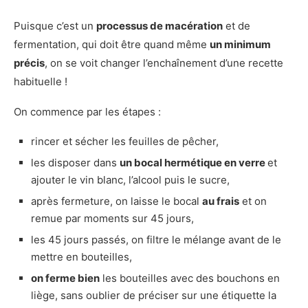
Puisque c’est un
processus de macération
et de
fermentation, qui doit être quand même
un minimum
précis
, on se voit changer l’enchaînement d’une recette
habituelle !
On commence par les étapes :
rincer et sécher les feuilles de pêcher,
les disposer dans
un bocal hermétique en verre
et
ajouter le vin blanc, l’alcool puis le sucre,
après fermeture, on laisse le bocal
au frais
et on
remue par moments sur 45 jours,
les 45 jours passés, on filtre le mélange avant de le
mettre en bouteilles,
on ferme bie
n
les bouteilles avec des bouchons en
liège, sans oublier de préciser sur une étiquette la