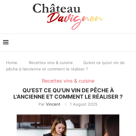
Home
Recettes vins & cuisine
Qu’est ce qu’un vin de
pêche à l’ancienne et comment le réaliser ?
Recettes vins & cuisine
QU’EST CE QU’UN VIN DE PÊCHE À
L’ANCIENNE ET COMMENT LE RÉALISER ?
Par
Vincent
1 August 2025