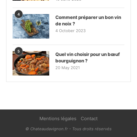
4
Comment préparer un bon vin
de noix ?
4 October 2023
5
Quel vin choisir pour un bœuf
bourguignon ?
20 May 2021
Mentions légales
Contact
© Chateaudavignon.fr - Tous droits réservés