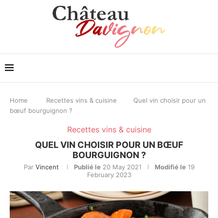
Home
Recettes vins & cuisine
Quel vin choisir pour un
bœuf bourguignon ?
Recettes vins & cuisine
QUEL VIN CHOISIR POUR UN BŒUF
BOURGUIGNON ?
Par
Vincent
Publié le
20 May 2021
Modifié le
19
February 2023