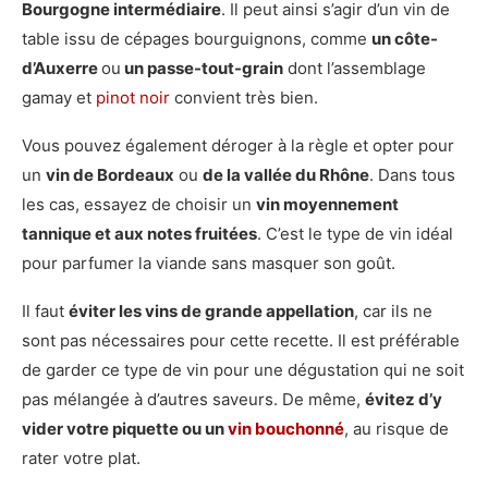
Bourgogne
intermédiaire
. Il peut ainsi s’agir d’un vin de
table issu de cépages bourguignons, comme
un côte-
d’Auxerre
ou
un passe-tout-grain
dont l’assemblage
gamay et
pinot noir
convient très bien.
Vous pouvez également déroger à la règle et opter pour
un
vin de Bordeaux
ou
de la vallée du Rhône
. Dans tous
les cas, essayez de choisir un
vin moyennement
tannique et aux notes fruitées
. C’est le type de vin idéal
pour parfumer la viande sans masquer son goût.
Il faut
éviter les vins de grande appellation
, car ils ne
sont pas nécessaires pour cette recette. Il est préférable
de garder ce type de vin pour une dégustation qui ne soit
pas mélangée à d’autres saveurs. De même,
évitez d’y
vider votre piquette ou un
vin bouchonné
, au risque de
rater votre plat.