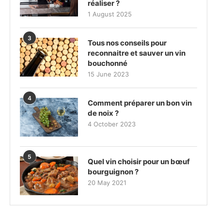
réaliser ?
1 August 2025
3
Tous nos conseils pour
reconnaitre et sauver un vin
bouchonné
15 June 2023
4
Comment préparer un bon vin
de noix ?
4 October 2023
5
Quel vin choisir pour un bœuf
bourguignon ?
20 May 2021