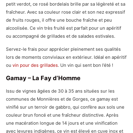
petit verdot, ce rosé bordelais brille par sa légèreté et sa
fraîcheur. Avec sa couleur rose clair et son nez expressif
de fruits rouges, il offre une bouche fraîche et peu
alcoolisée. Ce vin très fruité est parfait pour un apéritif
ou accompagné de grillades et de salades estivales.
Servez-le frais pour apprécier pleinement ses qualités
lors de moments conviviaux en extérieur. Idéal en apéritif
ou
vin pour des grillades
. Un vin qui sent bon l’été !
Gamay – La Fay d’Homme
Issu de vignes âgées de 30 à 35 ans situées sur les
communes de Monnières et de Gorges, ce gamay est
vinifié sur un terroir de gabbro, qui confère aux sols une
couleur brun foncé et une fraîcheur distinctive. Après
une macération longue de 14 jours et une vinification
avec levures indigènes, ce vin est élevé en cuve inox et