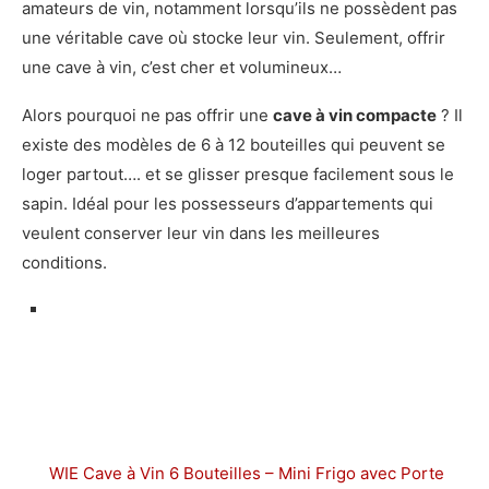
amateurs de vin, notamment lorsqu’ils ne possèdent pas
une véritable cave où stocke leur vin. Seulement, offrir
une cave à vin, c’est cher et volumineux…
Alors pourquoi ne pas offrir une
cave à vin compacte
? Il
existe des modèles de 6 à 12 bouteilles qui peuvent se
loger partout…. et se glisser presque facilement sous le
sapin. Idéal pour les possesseurs d’appartements qui
veulent conserver leur vin dans les meilleures
conditions.
WIE Cave à Vin 6 Bouteilles – Mini Frigo avec Porte