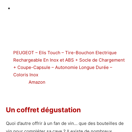
PEUGEOT – Elis Touch – Tire-Bouchon Electrique
Rechargeable En Inox et ABS + Socle de Chargement
+ Coupe-Capsule – Autonomie Longue Durée –
Coloris Inox
Amazon
Un coffret dégustation
Quoi d’autre offrir à un fan de vin… que des bouteilles de
vin pour compléter sa cave ? Il existe de nombreux