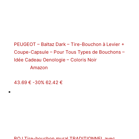
PEUGEOT – Baltaz Dark – Tire-Bouchon à Levier +
Coupe-Capsule – Pour Tous Types de Bouchons –
Idée Cadeau Oenologie – Coloris Noir
Amazon
43.69 €
-30%
62.42 €
BOJ Tire-bouchon mural TRADITIONNEL avec