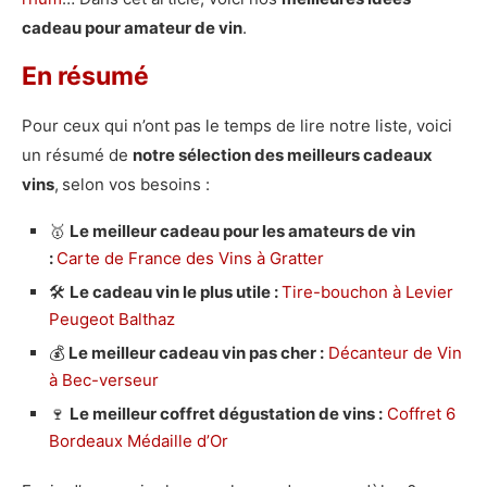
cadeau pour amateur de vin
.
En résumé
Pour ceux qui n’ont pas le temps de lire notre liste, voici
un résumé de
notre sélection des meilleurs cadeaux
vins
,
selon vos besoins :
🥇
Le meilleur cadeau pour les amateurs de vin
:
Carte de France des Vins à Gratter
🛠️
Le cadeau vin le plus utile :
Tire-bouchon à Levier
Peugeot Balthaz
💰
Le meilleur cadeau vin pas cher :
Décanteur de Vin
à Bec-verseur
🍷
Le meilleur coffret dégustation de vins :
Coffret 6
Bordeaux Médaille d’Or