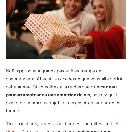
Noël approche à grands pas et il est temps de
commencer à réfléchir aux cadeaux que vous allez offrir
cette année. Si vous êtes à la recherche d’un
cadeau
pour un amateur ou une amatrice de vin
, sachez qu’il
existe de nombreux objets et accessoires autour de ce
thème.
Tire-bouchons, caves à vin, bonnes bouteilles,
coffret
rhum
… Dans cet article, voici nos
meilleures idées