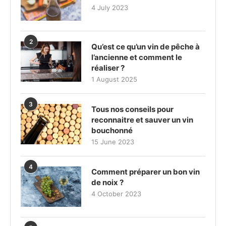
4 July 2023
2
Qu’est ce qu’un vin de pêche à
l’ancienne et comment le
réaliser ?
1 August 2025
3
Tous nos conseils pour
reconnaitre et sauver un vin
bouchonné
15 June 2023
4
Comment préparer un bon vin
de noix ?
4 October 2023