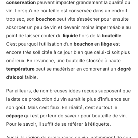
conservation
peuvent impacter grandement la qualité du
vin. Lorsqu’une bouteille est conservée dans un endroit
trop sec, son
bouchon
peut vite s’assécher pour ensuite
absorber un peu de vin et devenir moins imperméable au
point de laisser couler du
liquide
hors de la
bouteille
.
C’est pourquoi l’utilisation d’un
bouchon
en
liège
est
encore très sollicitée à ce jour bien que celui-ci soit plus
onéreux. En revanche, une bouteille stockée à haute
température
peut se madériser en comprenant un
degré
d’alcool
faible.
Par ailleurs, de nombreuses idées reçues supposent que
la date de production du vin aurait le plus d’influence sur
son goût. Mais c’est faux. En réalité, c’est surtout le
cépage
qui est porteur de saveur pour bouteille de vin.
Pour le savoir, il suffit de se référer à l’étiquette.
Aussi, la région de provenance du vin, notamment de son