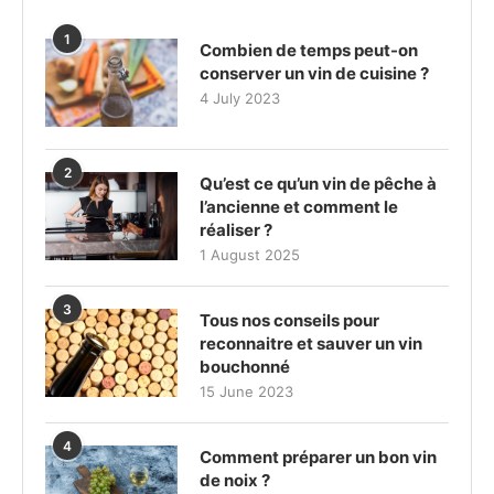
1
Combien de temps peut-on
conserver un vin de cuisine ?
4 July 2023
2
Qu’est ce qu’un vin de pêche à
l’ancienne et comment le
réaliser ?
1 August 2025
3
Tous nos conseils pour
reconnaitre et sauver un vin
bouchonné
15 June 2023
4
Comment préparer un bon vin
de noix ?