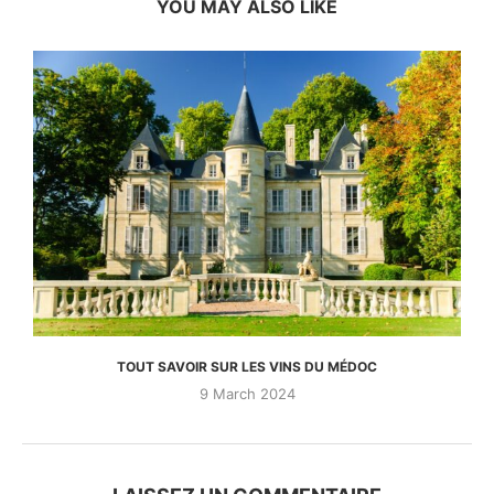
YOU MAY ALSO LIKE
TOUT SAVOIR SUR LES VINS DU MÉDOC
9 March 2024