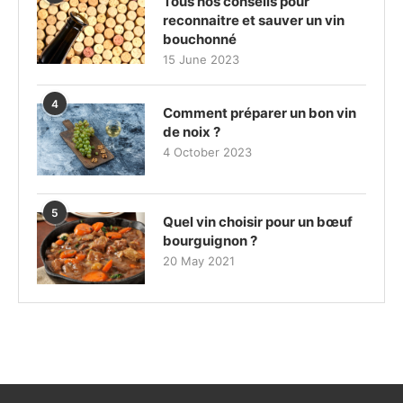
Tous nos conseils pour
reconnaitre et sauver un vin
bouchonné
15 June 2023
4
Comment préparer un bon vin
de noix ?
4 October 2023
5
Quel vin choisir pour un bœuf
bourguignon ?
20 May 2021