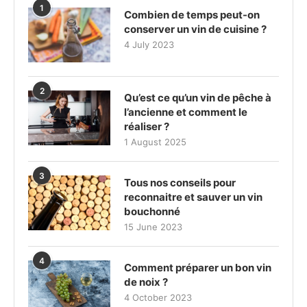
1
Combien de temps peut-on
conserver un vin de cuisine ?
4 July 2023
2
Qu’est ce qu’un vin de pêche à
l’ancienne et comment le
réaliser ?
1 August 2025
3
Tous nos conseils pour
reconnaitre et sauver un vin
bouchonné
15 June 2023
4
Comment préparer un bon vin
de noix ?
4 October 2023