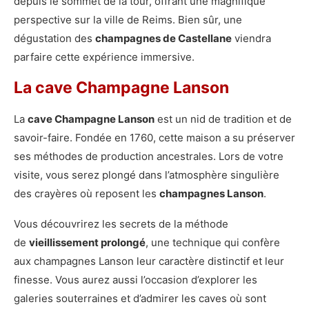
depuis le sommet de la tour, offrant une magnifique
perspective sur la ville de Reims. Bien sûr, une
dégustation des
champagnes de Castellane
viendra
parfaire cette expérience immersive.
La cave Champagne Lanson
La
cave Champagne Lanson
est un nid de tradition et de
savoir-faire. Fondée en 1760, cette maison a su préserver
ses méthodes de production ancestrales. Lors de votre
visite, vous serez plongé dans l’atmosphère singulière
des crayères où reposent les
champagnes Lanson
.
Vous découvrirez les secrets de la méthode
de
vieillissement prolongé
, une technique qui confère
aux champagnes Lanson leur caractère distinctif et leur
finesse. Vous aurez aussi l’occasion d’explorer les
galeries souterraines et d’admirer les caves où sont